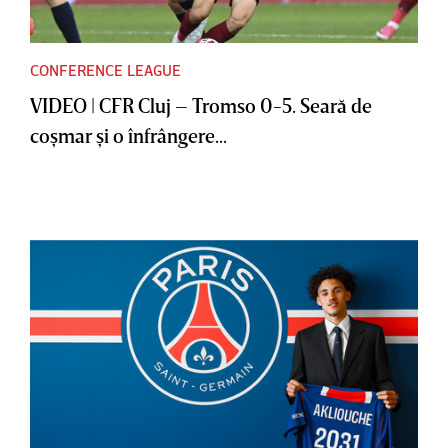
CONFERENCE LEAGUE
VIDEO | CFR Cluj – Tromso 0-5. Seară de
coşmar şi o înfrângere...