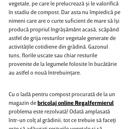
vegetale, pe care le prelucrează şi le valorifică
în stadiu de compost. Dar asta nu împiedică pe
nimeni care are o curte suficient de mare să îşi
producă propriul îngrăşământ acasă, scăpând
astfel de grija resturilor vegetale generate de
activităţile cotidiene din grădină. Gazonul
tuns, florile uscate sau chiar resturile
provenite de la legumele folosite în bucătărie
au astfel o nouă întrebuinţare.
Cu o ladă pentru compost procurată de la un
magazin de
bricolaj online Regalfermierul
problema este rezolvată! Odată amplasată
într-un colţ al grădinii, tot ce trebuie să faceţi
este să adăugaţi resturile vegetale şi să