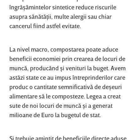
îngrăşămintelor sintetice reduce riscurile
asupra sănătăţii, multe alergii sau chiar
cancerul fiind astfel evitate.
La nivel macro, compostarea poate aduce
beneficii economiei prin crearea de locuri de
muncă, producând şi venituri la buget. Avem
astăzi state ce au impus întreprinderilor care
produc o cantitate semnificativă de deşeuri
alimentare să le composteze. Legea a creat
sute de noi locuri de muncă şi a generat
milioane de Euro la bugetul de stat.
Şi trebuie amintit de beneficiile directe aduse