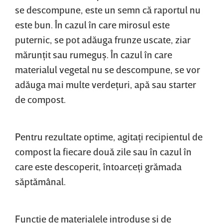
se descompune, este un semn că raportul nu
este bun. În cazul în care mirosul este
puternic, se pot adăuga frunze uscate, ziar
mărunţit sau rumeguş. În cazul în care
materialul vegetal nu se descompune, se vor
adăuga mai multe verdeţuri, apă sau starter
de compost.
Pentru rezultate optime, agitaţi recipientul de
compost la fiecare două zile sau în cazul în
care este descoperit, întoarceţi grămada
săptămânal.
Funcţie de materialele introduse şi de