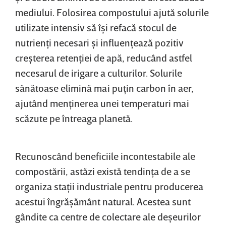
mediului. Folosirea compostului ajută solurile
utilizate intensiv să îşi refacă stocul de
nutrienţi necesari şi influenţează pozitiv
creşterea retenţiei de apă, reducând astfel
necesarul de irigare a culturilor. Solurile
sănătoase elimină mai puţin carbon în aer,
ajutând menţinerea unei temperaturi mai
scăzute pe întreaga planetă.
Recunoscând beneficiile incontestabile ale
compostării, astăzi există tendinţa de a se
organiza staţii industriale pentru producerea
acestui îngrăşământ natural. Acestea sunt
gândite ca centre de colectare ale deşeurilor