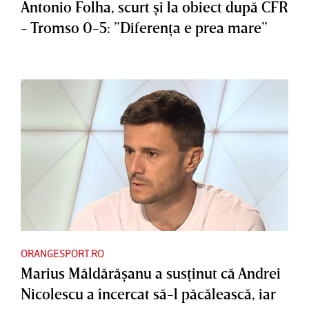
Antonio Folha, scurt şi la obiect după CFR
- Tromso 0-5: ”Diferenţa e prea mare”
ORANGESPORT.RO
Marius Măldărăşanu a susţinut că Andrei
Nicolescu a încercat să-l păcălească, iar