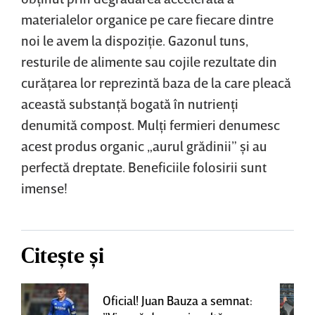
materialelor organice pe care fiecare dintre
noi le avem la dispoziţie. Gazonul tuns,
resturile de alimente sau cojile rezultate din
curăţarea lor reprezintă baza de la care pleacă
această substanţă bogată în nutrienţi
denumită compost. Mulţi fermieri denumesc
acest produs organic „aurul grădinii” şi au
perfectă dreptate. Beneficiile folosirii sunt
imense!
Citește și
Oficial! Juan Bauza a semnat: