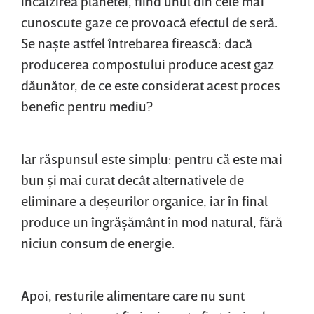
încălzirea planetei, fiind unul din cele mai
cunoscute gaze ce provoacă efectul de seră.
Se naşte astfel întrebarea firească: dacă
producerea compostului produce acest gaz
dăunător, de ce este considerat acest proces
benefic pentru mediu?
Iar răspunsul este simplu: pentru că este mai
bun şi mai curat decât alternativele de
eliminare a deşeurilor organice, iar în final
produce un îngrăşământ în mod natural, fără
niciun consum de energie.
Apoi, resturile alimentare care nu sunt