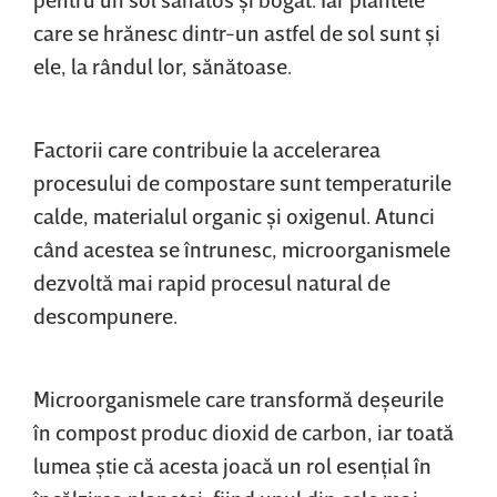
care se hrănesc dintr-un astfel de sol sunt şi
ele, la rândul lor, sănătoase.
Factorii care contribuie la accelerarea
procesului de compostare sunt temperaturile
calde, materialul organic şi oxigenul. Atunci
când acestea se întrunesc, microorganismele
dezvoltă mai rapid procesul natural de
descompunere.
Microorganismele care transformă deşeurile
în compost produc dioxid de carbon, iar toată
lumea ştie că acesta joacă un rol esenţial în