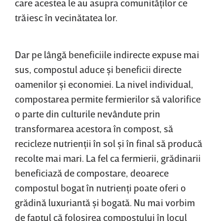
care acestea le au asupra comunităţilor ce
trăiesc în vecinătatea lor.
Dar pe lângă beneficiile indirecte expuse mai
sus, compostul aduce şi beneficii directe
oamenilor şi economiei. La nivel individual,
compostarea permite fermierilor să valorifice
o parte din culturile nevândute prin
transformarea acestora în compost, să
recicleze nutrienţii în sol şi în final să producă
recolte mai mari. La fel ca fermierii, grădinarii
beneficiază de compostare, deoarece
compostul bogat în nutrienţi poate oferi o
grădină luxuriantă şi bogată. Nu mai vorbim
de faptul că folosirea compostului în locul