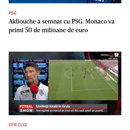
PSG
Akliouche a semnat cu PSG. Monaco va
primi 50 de milioane de euro
CFR CLUJ