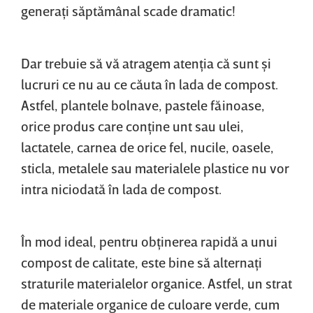
generaţi săptămânal scade dramatic!
Dar trebuie să vă atragem atenţia că sunt şi
lucruri ce nu au ce căuta în lada de compost.
Astfel, plantele bolnave, pastele făinoase,
orice produs care conţine unt sau ulei,
lactatele, carnea de orice fel, nucile, oasele,
sticla, metalele sau materialele plastice nu vor
intra niciodată în lada de compost.
În mod ideal, pentru obţinerea rapidă a unui
compost de calitate, este bine să alternaţi
straturile materialelor organice. Astfel, un strat
de materiale organice de culoare verde, cum