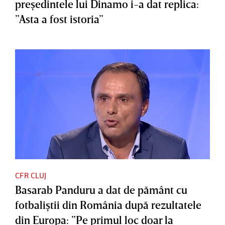
preşedintele lui Dinamo i-a dat replica:
”Asta a fost istoria”
CFR CLUJ
Basarab Panduru a dat de pământ cu
fotbaliştii din România după rezultatele
din Europa: ”Pe primul loc doar la