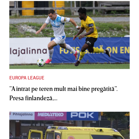
EUROPA LEAGUE
”A intrat pe teren mult mai bine pregătită”.
Presa finlandeză,...