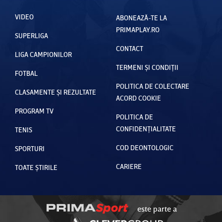
VIDEO
ABONEAZĂ-TE LA
PRIMAPLAY.RO
SUPERLIGA
CONTACT
LIGA CAMPIONILOR
TERMENI ȘI CONDIȚII
FOTBAL
POLITICA DE COLECTARE
CLASAMENTE ȘI REZULTATE
ACORD COOKIE
PROGRAM TV
POLITICA DE
CONFIDENȚIALITATE
TENIS
COD DEONTOLOGIC
SPORTURI
CARIERE
TOATE ȘTIRILE
este parte a