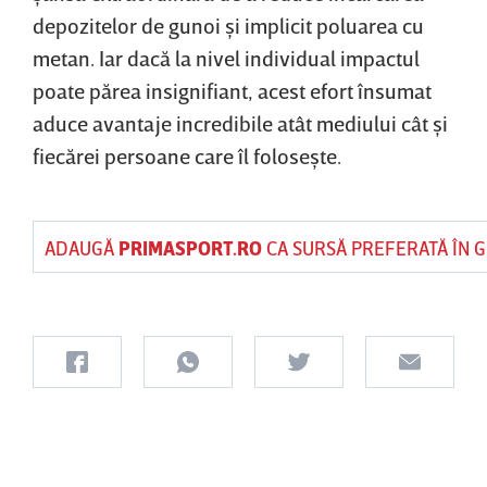
depozitelor de gunoi şi implicit poluarea cu
metan. Iar dacă la nivel individual impactul
poate părea insignifiant, acest efort însumat
aduce avantaje incredibile atât mediului cât şi
fiecărei persoane care îl foloseşte.
ADAUGĂ
PRIMASPORT.RO
CA SURSĂ PREFERATĂ ÎN 