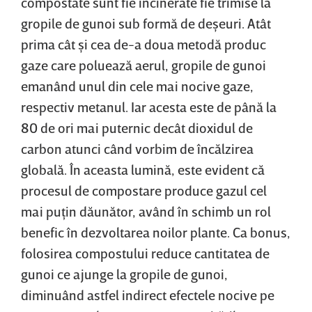
compostate sunt fie incinerate fie trimise la
gropile de gunoi sub formă de deşeuri. Atât
prima cât şi cea de-a doua metodă produc
gaze care poluează aerul, gropile de gunoi
emanând unul din cele mai nocive gaze,
respectiv metanul. Iar acesta este de până la
80 de ori mai puternic decât dioxidul de
carbon atunci când vorbim de încălzirea
globală. În aceasta lumină, este evident că
procesul de compostare produce gazul cel
mai puţin dăunător, având în schimb un rol
benefic în dezvoltarea noilor plante. Ca bonus,
folosirea compostului reduce cantitatea de
gunoi ce ajunge la gropile de gunoi,
diminuând astfel indirect efectele nocive pe