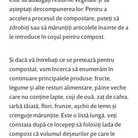
aşteptaţi descompunerea lor. Pentru a
accelera procesul de compostare, puteţi să
zdrobiţi sau să mărunţiţi articolele înainte de a
le introduce în coşul pentru compost.
Şi dacă vă întrebaţi ce se pretează pentru
compostat, vom încerca să enumerăm în
continuare principalele produse: fructe,
legume şi alte resturi alimentare, pâine veche
care nu conţine lapte, coji de ouă, zaţ de cafea,
iarbă tăiată, flori, frunze, aşchii de lemn şi
crenguţe mărunţite. Este o listă lungă, veţi
constata după ce începeţi să folosiţi lada de
compost că volumul deşeurilor pe care le