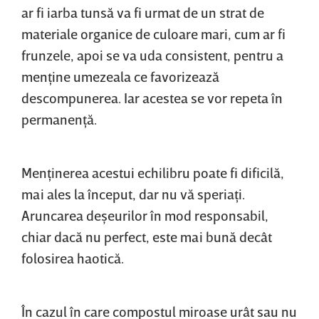
ar fi iarba tunsă va fi urmat de un strat de
materiale organice de culoare mari, cum ar fi
frunzele, apoi se va uda consistent, pentru a
menţine umezeala ce favorizează
descompunerea. Iar acestea se vor repeta în
permanenţă.
Menţinerea acestui echilibru poate fi dificilă,
mai ales la început, dar nu vă speriaţi.
Aruncarea deşeurilor în mod responsabil,
chiar dacă nu perfect, este mai bună decât
folosirea haotică.
În cazul în care compostul miroase urât sau nu