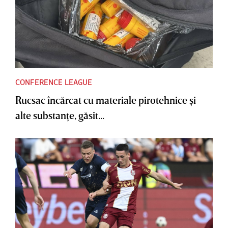
CONFERENCE LEAGUE
Rucsac încărcat cu materiale pirotehnice şi
alte substanţe, găsit...