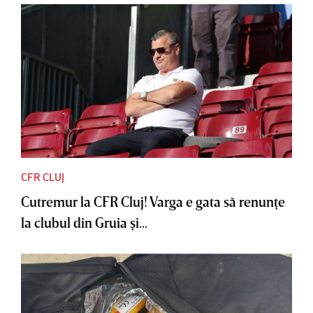
CFR CLUJ
Cutremur la CFR Cluj! Varga e gata să renunţe
la clubul din Gruia şi...