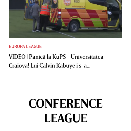
EUROPA LEAGUE
VIDEO | Panică la KuPS - Universitatea
Craiova! Lui Calvin Kabuye i s-a...
CONFERENCE
LEAGUE