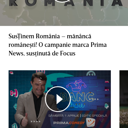
SusŢinem România – mănâncă
româneşti! O campanie marca Prima
News, susţinută de Focus