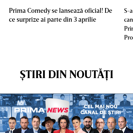
Prima Comedy se lansează oficial! De
S-a
ce surprize ai parte din 3 aprilie
can
Pri
Pro
ȘTIRI DIN NOUTĂȚI