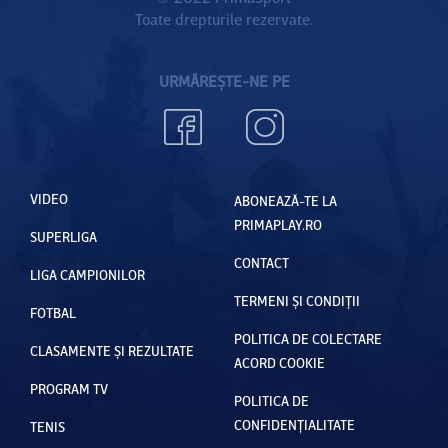
Toate drepturile rezervate.
de
League
URMĂREȘTE-NE PE
of
Legends
VIDEO
ABONEAZĂ-TE LA
PRIMAPLAY.RO
SUPERLIGA
CONTACT
LIGA CAMPIONILOR
TERMENI ȘI CONDIȚII
FOTBAL
POLITICA DE COLECTARE
CLASAMENTE ȘI REZULTATE
ACORD COOKIE
PROGRAM TV
POLITICA DE
CONFIDENȚIALITATE
TENIS