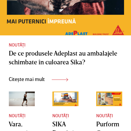
NOUTĂȚI
De ce produsele Adeplast au ambalajele
schimbate în culoarea Sika?
Citește mai mult
NOUTĂȚI
NOUTĂȚI
NOUTĂȚI
Vara,
SIKA
Purform