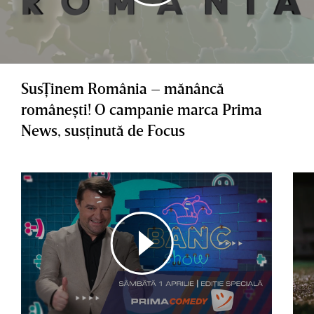
SusŢinem România – mănâncă
româneşti! O campanie marca Prima
News, susţinută de Focus